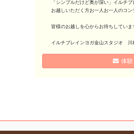
「シンプルだけど奥が深い」イルチブ
お越しいただく方お一人お一人のコン
皆様のお越しを心からお待ちしていま
イルチブレインヨガ金山スタジオ 川
体験