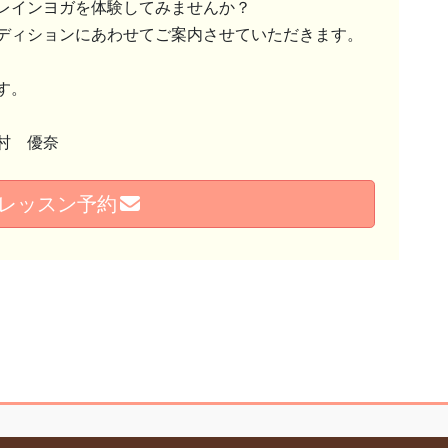
レインヨガを体験してみませんか？
ディションにあわせてご案内させていただきます。
す。
村 優奈
レッスン予約