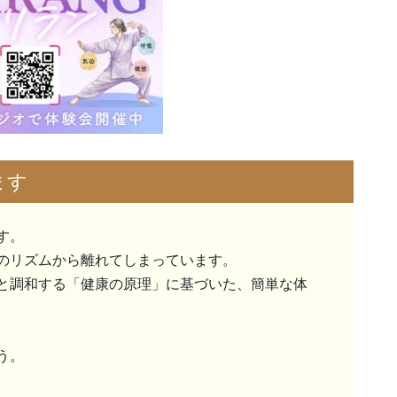
ます
す。
のリズムから離れてしまっています。
と調和する「健康の原理」に基づいた、簡単な体
。
う。