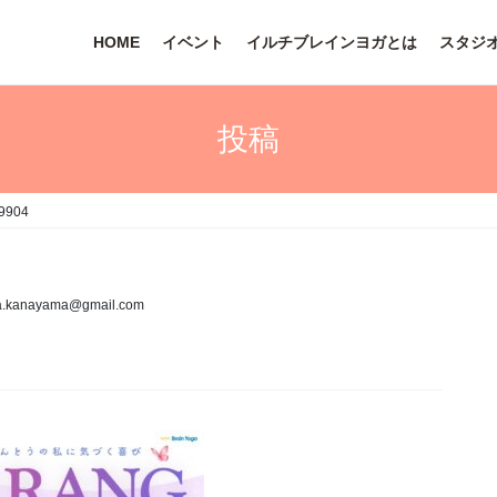
HOME
イベント
イルチブレインヨガとは
スタジ
投稿
9904
a.kanayama@gmail.com