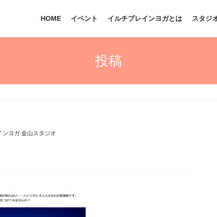
HOME
イベント
イルチブレインヨガとは
スタジ
投稿
インヨガ 金山スタジオ