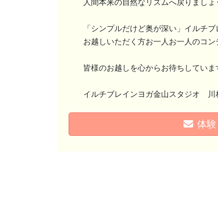
人間本来の自然なリズムへ戻りましょ
「シンプルだけど奥が深い」イルチブ
お越しいただく方お一人お一人のコン
皆様のお越しを心からお待ちしていま
イルチブレインヨガ金山スタジオ 川
体験