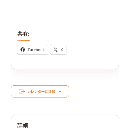
株式会社DAHN WORLD JAPAN（ダンワール
ドジャパン）
共有:
Facebook
X
カレンダーに追加
詳細