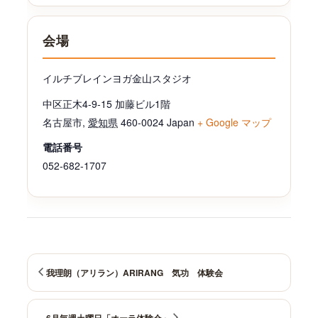
会場
イルチブレインヨガ金山スタジオ
中区正木4-9-15 加藤ビル1階
名古屋市
,
愛知県
460-0024
Japan
+ Google マップ
電話番号
052-682-1707
我理朗（アリラン）ARIRANG 気功 体験会
6月毎週土曜日「オーラ体験会」