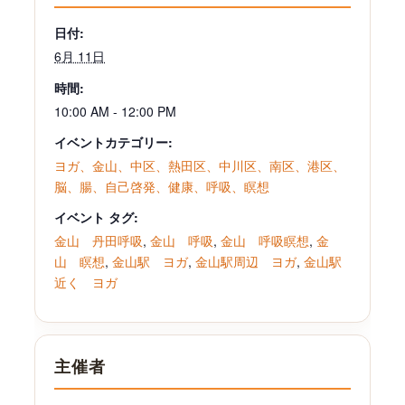
日付:
6月 11日
時間:
10:00 AM - 12:00 PM
イベントカテゴリー:
ヨガ、金山、中区、熱田区、中川区、南区、港区、
脳、腸、自己啓発、健康、呼吸、瞑想
イベント タグ:
金山 丹田呼吸
,
金山 呼吸
,
金山 呼吸瞑想
,
金
山 瞑想
,
金山駅 ヨガ
,
金山駅周辺 ヨガ
,
金山駅
近く ヨガ
主催者