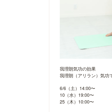
我理朗気功の効果
我理朗（アリラン）気功
6/6（土）14:00〜
10（水）19:00〜
25（木）10:00〜