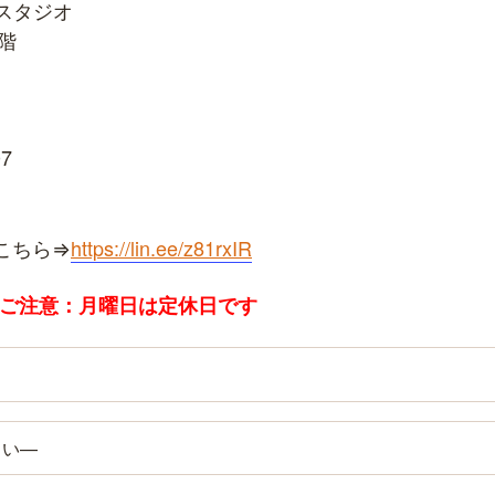
スタジオ
1階
7
こちら⇒
https://lin.ee/z81rxIR
 ※ご注意：月曜日は定休日です