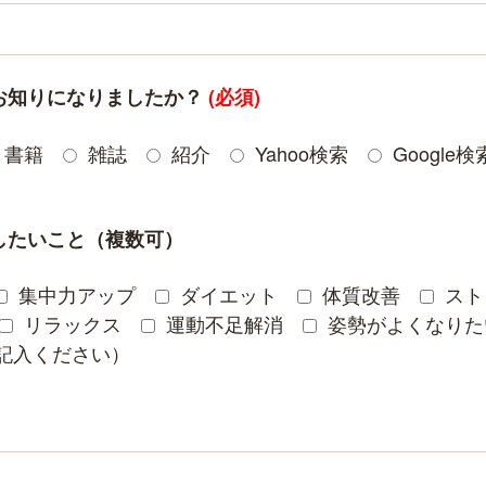
お知りになりましたか？
(必須)
書籍
雑誌
紹介
Yahoo検索
Google検
したいこと（複数可）
集中力アップ
ダイエット
体質改善
スト
リラックス
運動不足解消
姿勢がよくなりた
記入ください）