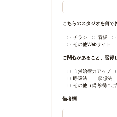
こちらのスタジオを何で
チラシ
看板
その他Webサイト
ご関心があること、習得
自然治癒力アップ
呼吸法
瞑想法
その他（備考欄にご
備考欄