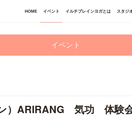
HOME
イベント
イルチブレインヨガとは
スタジ
）ARIRANG 気功 体験