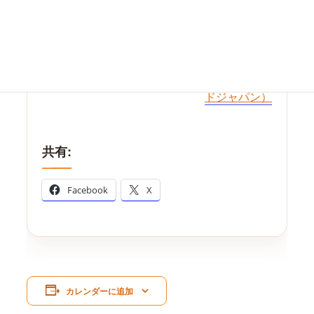
株式会社DAHN WORLD JAPAN（ダンワール
ドジャパン）
共有:
Facebook
X
カレンダーに追加