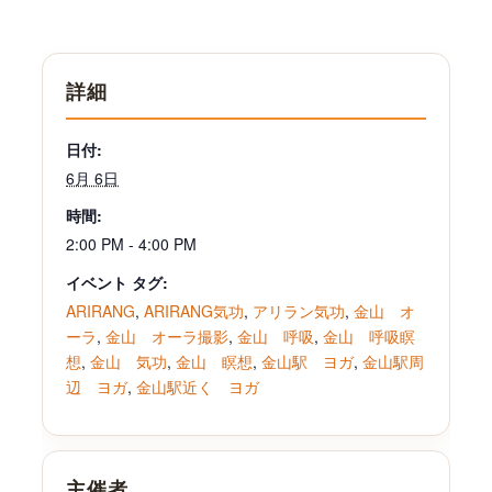
詳細
日付:
6月 6日
時間:
2:00 PM - 4:00 PM
イベント タグ:
ARIRANG
,
ARIRANG気功
,
アリラン気功
,
金山 オ
ーラ
,
金山 オーラ撮影
,
金山 呼吸
,
金山 呼吸瞑
想
,
金山 気功
,
金山 瞑想
,
金山駅 ヨガ
,
金山駅周
辺 ヨガ
,
金山駅近く ヨガ
主催者