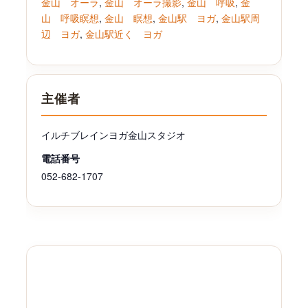
金山 オーラ
,
金山 オーラ撮影
,
金山 呼吸
,
金
山 呼吸瞑想
,
金山 瞑想
,
金山駅 ヨガ
,
金山駅周
辺 ヨガ
,
金山駅近く ヨガ
主催者
イルチブレインヨガ金山スタジオ
電話番号
052-682-1707