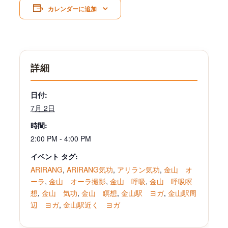
カレンダーに追加
詳細
日付:
7月 2日
時間:
2:00 PM - 4:00 PM
イベント タグ:
ARIRANG
,
ARIRANG気功
,
アリラン気功
,
金山 オ
ーラ
,
金山 オーラ撮影
,
金山 呼吸
,
金山 呼吸瞑
想
,
金山 気功
,
金山 瞑想
,
金山駅 ヨガ
,
金山駅周
辺 ヨガ
,
金山駅近く ヨガ