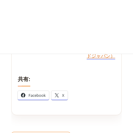
株式会社DAHN WORLD JAPAN（ダンワール
ドジャパン）
共有:
Facebook
X