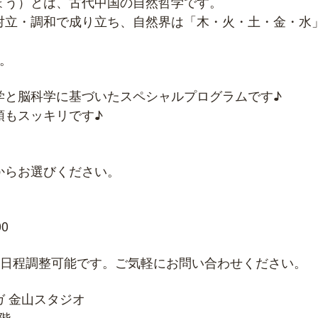
ょう）とは、古代中国の自然哲学です。
対立・調和で成り立ち、自然界は「木・火・土・金・水
。
学と脳科学に基づいたスペシャルプログラムです♪
頭もスッキリです♪
からお選びください。
00
、日程調整可能です。ご気軽にお問い合わせください。
 金山スタジオ
1階