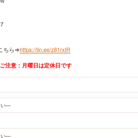
7
こちら⇒
https://lin.ee/z81rxIR
 ※ご注意：月曜日は定休日です