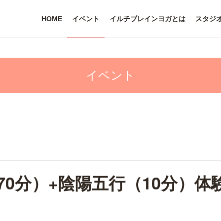
HOME
イベント
イルチブレインヨガとは
スタジ
0分）+陰陽五行（10分）体