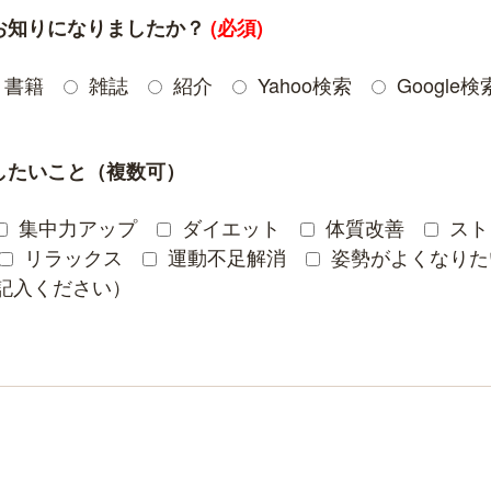
お知りになりましたか？
(必須)
書籍
雑誌
紹介
Yahoo検索
Google検
したいこと（複数可）
集中力アップ
ダイエット
体質改善
スト
リラックス
運動不足解消
姿勢がよくなりた
記入ください）