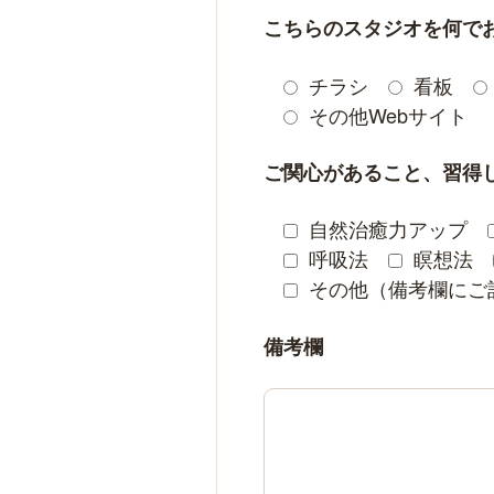
こちらのスタジオを何で
チラシ
看板
その他Webサイト
ご関心があること、習得
自然治癒力アップ
呼吸法
瞑想法
その他（備考欄にご
備考欄