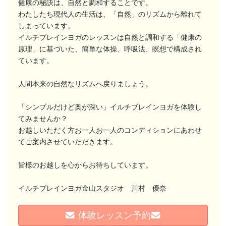
健康の秘訣は、自然と調和することです。
わたしたち現代人の生活は、「自然」のリズムから離れて
しまっています。
イルチブレインヨガのレッスンは自然と調和する「健康の
原理」に基づいた、簡単な体操、呼吸法、瞑想で構成され
ています。
人間本来の自然なリズムへ戻りましょう。
「シンプルだけど奥が深い」イルチブレインヨガを体験し
てみませんか？
お越しいただく方お一人お一人のコンディションにあわせ
てご案内させていただきます。
皆様のお越しを心からお待ちしています。
イルチブレインヨガ金山スタジオ 川村 優奈
体験レッスン予約