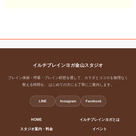
イルチブレインヨガ金山スタジオ
ブレイン体操・呼吸・ブレイン瞑想を通して、カラダとココロを無理なく
整える時間を。 はじめての方にも丁寧にご案内します。
LINE
Instagram
Facebook
HOME
イルチブレインヨガとは
スタジオ案内・料金
イベント