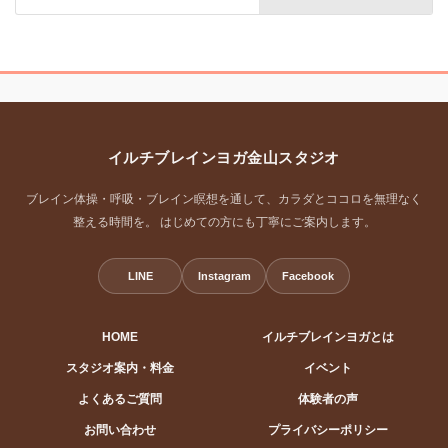
イルチブレインヨガ金山スタジオ
ブレイン体操・呼吸・ブレイン瞑想を通して、カラダとココロを無理なく
整える時間を。 はじめての方にも丁寧にご案内します。
LINE
Instagram
Facebook
HOME
イルチブレインヨガとは
スタジオ案内・料金
イベント
よくあるご質問
体験者の声
お問い合わせ
プライバシーポリシー