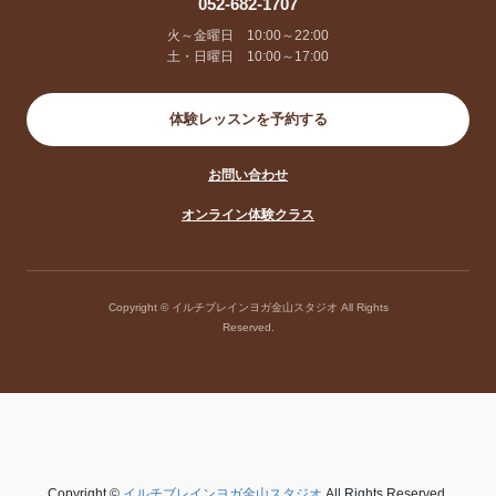
052-682-1707
火～金曜日 10:00～22:00
土・日曜日 10:00～17:00
体験レッスンを予約する
お問い合わせ
オンライン体験クラス
Copyright © イルチブレインヨガ金山スタジオ All Rights
Reserved.
Copyright ©
イルチブレインヨガ金山スタジオ
All Rights Reserved.