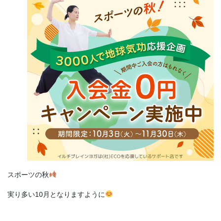
スポーツの秋
実り多い10月となりますように