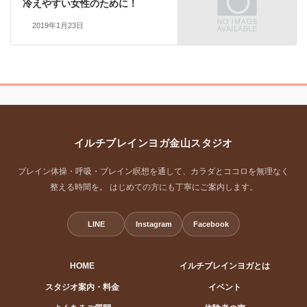
冷えやすい女性のために！
2019年1月23日
イルチブレインヨガ金山スタジオ
ブレイン体操・呼吸・ブレイン瞑想を通して、カラダとココロを無理なく
整える時間を。 はじめての方にも丁寧にご案内します。
LINE
Instagram
Facebook
HOME
イルチブレインヨガとは
スタジオ案内・料金
イベント