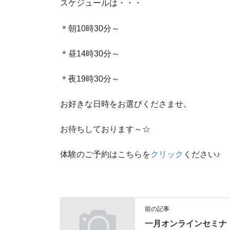
スケジュールは・・・
＊朝10時30分～
＊昼14時30分～
＊夜19時30分～
お好きな日時をお選びくださませ。
お待ちしております～☆
体験のご予約はこちらを
クリック
ください♪
前の記事
一月オンラインセミナ