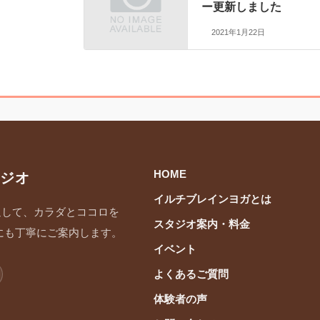
ー更新しました
2021年1月22日
HOME
ジオ
イルチブレインヨガとは
通して、カラダとココロを
スタジオ案内・料金
にも丁寧にご案内します。
イベント
よくあるご質問
体験者の声