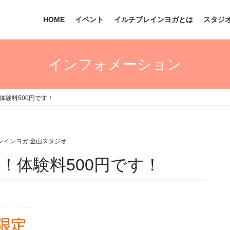
HOME
イベント
イルチブレインヨガとは
スタジ
インフォメーション
！体験料500円です！
レインヨガ 金山スタジオ
定！体験料500円です！