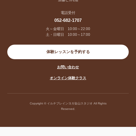
電話受付
052-682-1707
火～金曜日 10:00～22:00
土・日曜日 10:00～17:00
体験レッスンを予約する
お問い合わせ
オンライン体験クラス
Copyright © イルチブレインヨガ金山スタジオ All Rights
Reserved.