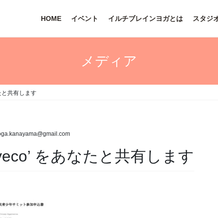
HOME
イベント
イルチブレインヨガとは
スタジ
メディア
をあなたと共有します
oga.kanayama@gmail.com
omi_yeco’ をあなたと共有します