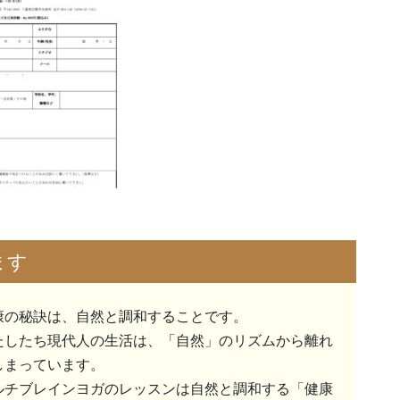
ます
康の秘訣は、自然と調和することです。
たしたち現代人の生活は、「自然」のリズムから離れ
しまっています。
ルチブレインヨガのレッスンは自然と調和する「健康