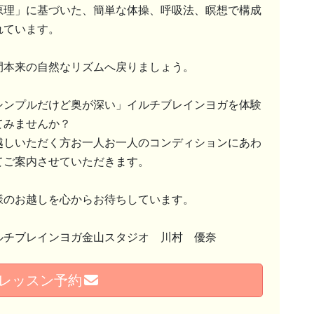
原理」に基づいた、簡単な体操、呼吸法、瞑想で構成
れています。
間本来の自然なリズムへ戻りましょう。
シンプルだけど奥が深い」イルチブレインヨガを体験
てみませんか？
越しいただく方お一人お一人のコンディションにあわ
てご案内させていただきます。
様のお越しを心からお待ちしています。
ルチブレインヨガ金山スタジオ 川村 優奈
レッスン予約