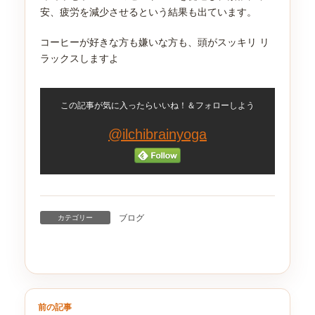
安、疲労を減少させるという結果も出ています。
コーヒーが好きな方も嫌いな方も、頭がスッキリ リ
ラックスしますよ
この記事が気に入ったらいいね！＆フォローしよう
@ilchibrainyoga
ブログ
カテゴリー
前の記事