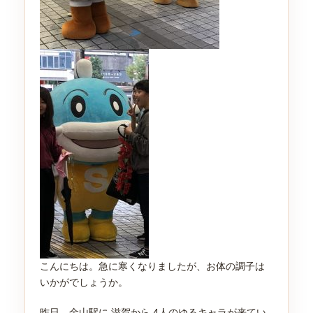
こんにちは。急に寒くなりましたが、お体の調子は
いかがでしょうか。
昨日、金山駅に 滋賀から 4人のゆるキャラが来てい