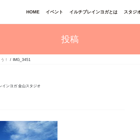
HOME
イベント
イルチブレインヨガとは
スタジ
投稿
ょう！
IMG_3451
レインヨガ 金山スタジオ