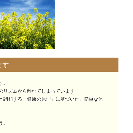
ます
す。
のリズムから離れてしまっています。
と調和する「健康の原理」に基づいた、簡単な体
。
う。