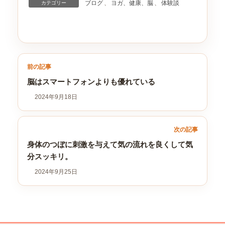
ブログ
、
ヨガ、健康、脳
、
体験談
カテゴリー
前の記事
脳はスマートフォンよりも優れている
2024年9月18日
次の記事
身体のつぼに刺激を与えて気の流れを良くして気
分スッキリ。
2024年9月25日