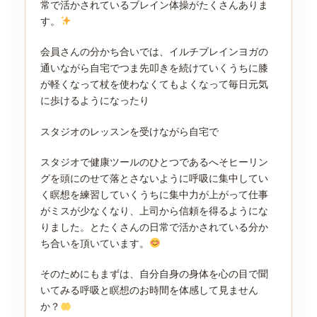
常で活かされているブレイン体操がたくさんありま
す。
会員さんの分かち合いでは、イルチブレインヨガの
通いながら自宅でつま先叩きを続けていくうちに膝
が軽くなって杖を使わなくてもよくなって毎日元気
に歩けるようになったり
スタジオのレッスンを受けながら自宅で
スタジオで健康ツールのひとつであるへそヒーリン
グを頭にのせて落とさないように呼吸に集中してい
く瞑想を練習していくうちに集中力が上がって仕事
がミスが少なくなり、上司から信頼を得るようにな
りました。とたくさんの日常で活かされている分か
ち合いを頂いています。
そのためにもまずは、自分自身の身体を心の目で聞
いてみる呼吸と瞑想のお時間を体感して見ません
か？