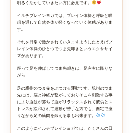
明るく活かしていきたい方に必見です。
イルチブレインヨガでは、ブレイン体操と呼吸と瞑
想を通して自然身体が軽くなっていく体感がありま
す。
それを日常で活かされていきますようにたとえばブ
レイン体操のひとつでつま先叩きというエクササイ
ズがあります。
座って足を伸ばしてつま先叩きは、足左右に降りな
がら
足の親指のつま先をぶつける運動です。親指のつま
先には、脳と神経が繋がっておりそこを刺激する事
により脳波が落ちて脳がリラックスされて疲労とス
トレスが緩和されて運動が苦手な方でも、自宅で座
りながら足の筋肉を鍛える事も出来ます。
このようにイルチブレインヨガでは、たくさんの日