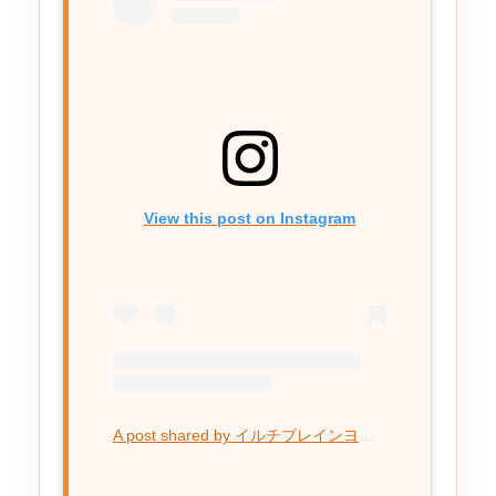
View this post on Instagram
A post shared by イルチブレインヨガ金山スタジオ (@ilchi_brainyoga_kanayama)