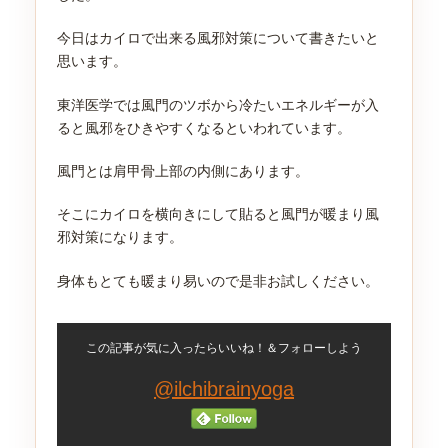
今日はカイロで出来る風邪対策について書きたいと
思います。
東洋医学では風門のツボから冷たいエネルギーが入
ると風邪をひきやすくなるといわれています。
風門とは肩甲骨上部の内側にあります。
そこにカイロを横向きにして貼ると風門が暖まり風
邪対策になります。
身体もとても暖まり易いので是非お試しください。
この記事が気に入ったらいいね！＆フォローしよう
@ilchibrainyoga