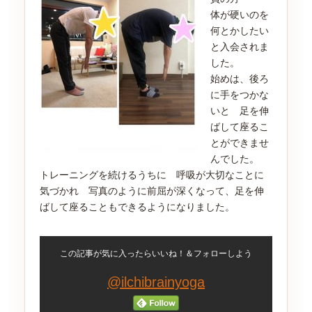
体が硬いのを
何とかしたい
と入会されま
した。
始めは、後ろ
に手をつかな
いと 足を伸
ばして座るこ
とができませ
んでした。
トレーニングを続けるうちに 呼吸が大切なことに
気づかれ 写真のように前屈が深くなって、足を伸
ばして座ることもできるようになりました。
この記事が気に入ったらいいね！＆フォローしよう
@ilchibrainyoga