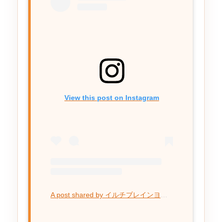
View this post on Instagram
A post shared by イルチブレインヨガ金山スタジオ (@ilchi_brainyoga_kanayama)